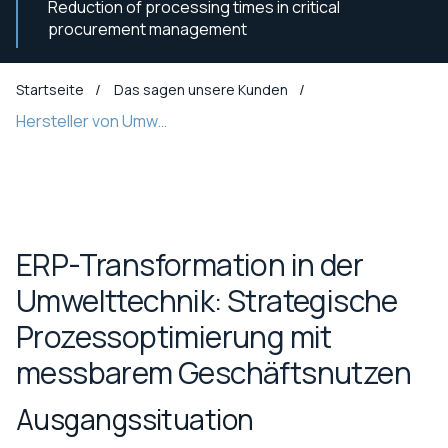
Reduction of processing times in critical
procurement management
Startseite
Das sagen unsere Kunden
Hersteller von Umweltschutzausrüstung
ERP-Transformation in der
Umwelttechnik: Strategische
Prozessoptimierung mit
messbarem Geschäftsnutzen
Ausgangssituation