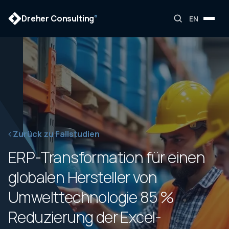
Dreher Consulting
®
EN
Zurück zu Fallstudien
ERP-Transformation für einen
globalen Hersteller von
Umwelttechnologie 85 %
Reduzierung der Excel-