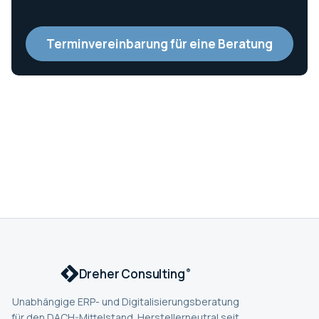
Terminvereinbarung für eine Beratung
Dreher Consulting
®
Unabhängige ERP- und Digitalisierungsberatung
für den DACH-Mittelstand. Herstellerneutral seit