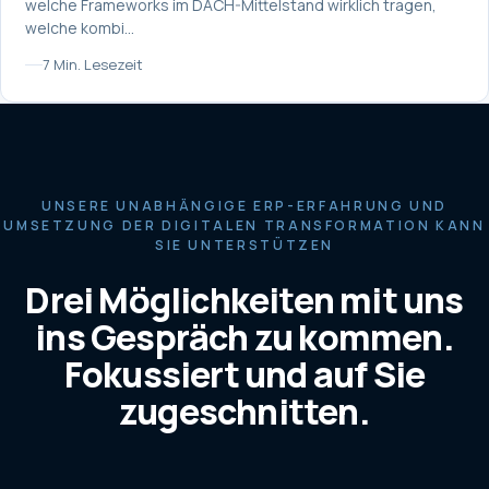
welche Frameworks im DACH-Mittelstand wirklich tragen,
welche kombi…
7 Min. Lesezeit
UNSERE UNABHÄNGIGE ERP-ERFAHRUNG UND
UMSETZUNG DER DIGITALEN TRANSFORMATION KANN
SIE UNTERSTÜTZEN
Drei Möglichkeiten mit uns
ins Gespräch zu kommen.
Fokussiert und auf Sie
zugeschnitten.