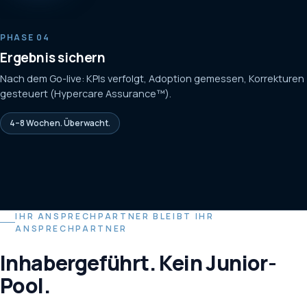
PHASE 04
Ergebnis sichern
Nach dem Go-live: KPIs verfolgt, Adoption gemessen, Korrekturen
gesteuert (Hypercare Assurance™).
4–8 Wochen. Überwacht.
IHR ANSPRECHPARTNER BLEIBT IHR
ANSPRECHPARTNER
Inhabergeführt. Kein Junior-
Pool.