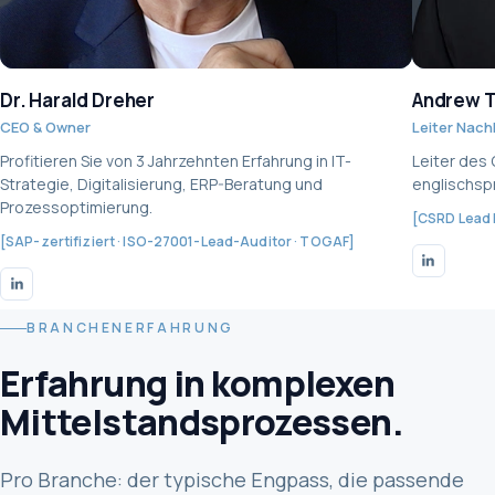
Dr. Harald Dreher
Andrew 
CEO & Owner
Leiter Nach
Profitieren Sie von 3 Jahrzehnten Erfahrung in IT-
Leiter des
Strategie, Digitalisierung, ERP-Beratung und
englischsp
Prozessoptimierung.
[CSRD Lead 
[SAP-zertifiziert · ISO-27001-Lead-Auditor · TOGAF]
BRANCHENERFAHRUNG
Erfahrung in komplexen
Mittelstandsprozessen.
Pro Branche: der typische Engpass, die passende