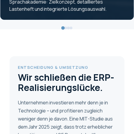
Sprachakademie: Zielkonzept, detailliertes
Lastenheft und integrierte Lösungsauswahl.
ENTSCHEIDUNG & UMSETZUNG
Wir schließen die ERP-
Realisierungslücke.
Unternehmen investieren mehr denn je in
Technologie – und profitieren zugleich
weniger denn je davon. Eine MIT-Studie aus
dem Jahr 2025 zeigt, dass trotz erheblicher