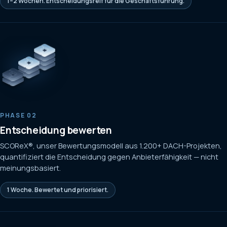
1–2 Wochen. Entscheidungsreif für die Geschäftsführung.
PHASE 02
Entscheidung bewerten
SCOReX®, unser Bewertungsmodell aus 1.200+ DACH-Projekten,
quantifiziert die Entscheidung gegen Anbieterfähigkeit — nicht
meinungsbasiert.
1 Woche. Bewertet und priorisiert.