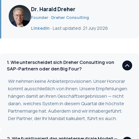
Dr. Harald Dreher
Founder · Dreher Consulting
LinkedIn
·
Last updated: 21 July 2026
1. Wie unterscheidet sich Dreher Consulting von
SAP-Partnern oder den Big Four?
Wir nehmen keine Anbieterprovisionen. Unser Honorar
kommt ausschließlich von Ihnen. Unsere Empfehlungen
hängen damit an Ihren Geschäftsergebnissen — nicht
daran, welches System in diesem Quartal die höchste
Partnermarge hat. Außerdem sind wir inhabergeführt:
Der Partner, der Ihr Mandat kalkuliert, führt es auch.
2. Wie funktioniert das anbieterneutrale Modell —