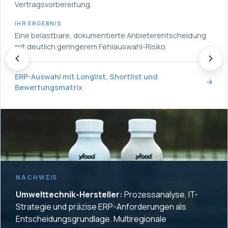
Vertragsvorbereitung.
IHR ERGEBNIS
Eine belastbare, dokumentierte Anbieterentscheidung
mit deutlich geringerem Fehlauswahl-Risiko.
ERP-Auswahl mit Longlist, Shortlist und
→
Bewertungsmatrix
NACHWEIS
Umwelttechnik-Hersteller:
Prozessanalyse, IT-
Strategie und präzise ERP-Anforderungen als
Entscheidungsgrundlage. Multiregionale