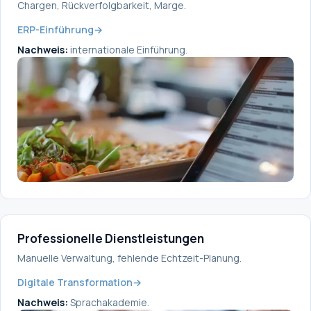
Chargen, Rückverfolgbarkeit, Marge.
ERP-Einführung
→
Nachweis:
internationale Einführung.
Professionelle Dienstleistungen
Manuelle Verwaltung, fehlende Echtzeit-Planung.
Digitale Transformation
→
Nachweis:
Sprachakademie.