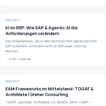
INSIGHT
INSIGHT
KI im ERP: Wie SAP & Agentic AI die
Anforderungen verändern
Die Unternehmen, die in den nächsten fünf Jahren bei KI im
ERP scheitern, scheitern nicht an SAP Joule, nicht an
Microso…
8 Min. Lesezeit
INSIGHT
INSIGHT
EAM-Frameworks im Mittelstand: TOGAF &
ArchiMate | Dreher Consulting
TOGAF, Zachman, ArchiMate 4.0, BIZBOK, SAFe, COBIT —