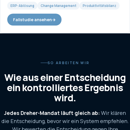
ERP-Ablösung
Change Management
Produktivitätsbilanz
Fallstudie ansehen
→
SO ARBEITEN WIR
Wie aus einer Entscheidung
ein kontrolliertes Ergebnis
wird.
Jedes Dreher-Mandat läuft gleich ab:
Wir klären
die Entscheidung, bevor wir ein System empfehlen.
Wir bewerten die Entscheidung gegen Ihre