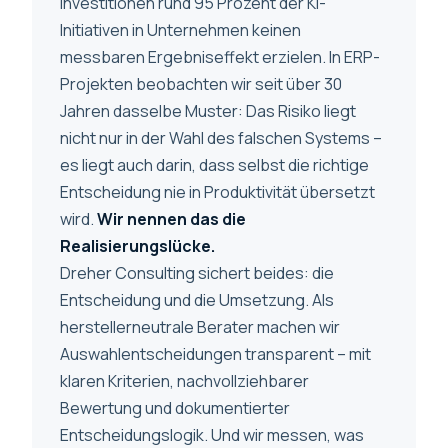
Investitionen rund 95 Prozent der KI-
Initiativen in Unternehmen keinen
messbaren Ergebniseffekt erzielen. In ERP-
Projekten beobachten wir seit über 30
Jahren dasselbe Muster: Das Risiko liegt
nicht nur in der Wahl des falschen Systems –
es liegt auch darin, dass selbst die richtige
Entscheidung nie in Produktivität übersetzt
wird.
Wir nennen das die
Realisierungslücke.
Dreher Consulting sichert beides: die
Entscheidung und die Umsetzung. Als
herstellerneutrale Berater machen wir
Auswahlentscheidungen transparent – mit
klaren Kriterien, nachvollziehbarer
Bewertung und dokumentierter
Entscheidungslogik. Und wir messen, was