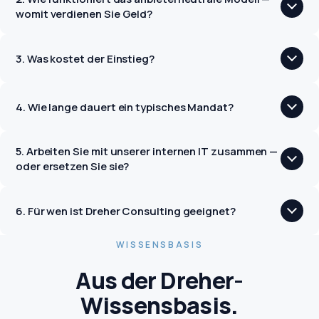
womit verdienen Sie Geld?
3. Was kostet der Einstieg?
4. Wie lange dauert ein typisches Mandat?
5. Arbeiten Sie mit unserer internen IT zusammen —
oder ersetzen Sie sie?
6. Für wen ist Dreher Consulting geeignet?
WISSENSBASIS
Aus der Dreher-
Wissensbasis.