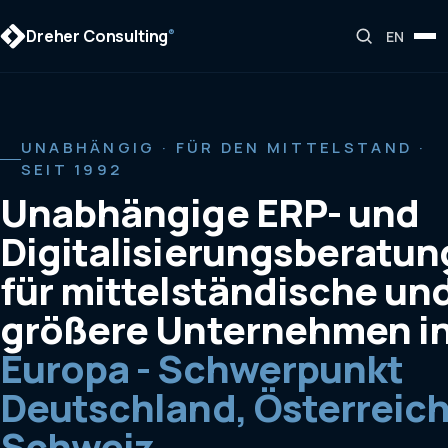
Dreher Consulting
®
EN
UNABHÄNGIG · FÜR DEN MITTELSTAND ·
SEIT 1992
Unabhängige ERP- und
Digitalisierungsberatun
für mittelständische un
größere Unternehmen i
Europa - Schwerpunkt
Deutschland, Österreich
Schweiz.