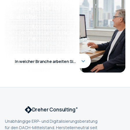
Strategie für Ihre
Branche
Wählen Sie Ihre Branche aus und
erhalten Sie maßgeschneiderte
Einblicke, Fallstudien und Empfehlungen
für die nächsten Schritte.
In welcher Branche arbeiten Sie?
Dreher Consulting
®
Unabhängige ERP- und Digitalisierungsberatung
für den DACH-Mittelstand. Herstellerneutral seit