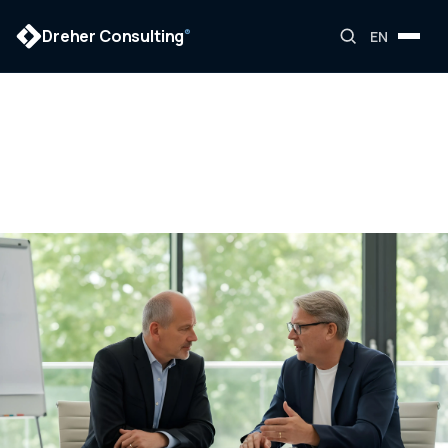
Dreher Consulting
®
EN