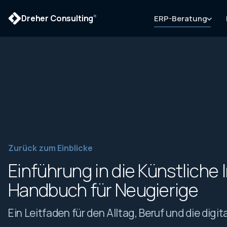
Dreher Consulting
ERP-Beratung
®
Zurück zum Einblicke
Einführung in die Künstliche I
Handbuch für Neugierige
Ein Leitfaden für den Alltag, Beruf und die digit