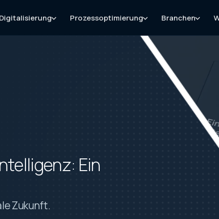
Digitalisierung
Prozessoptimierung
Branchen
W
ntelligenz: Ein
ale Zukunft.