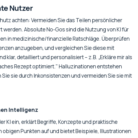
ate Nutzer
schutz achten: Vermeiden Sie das Teilen persönlicher
t werden. Absolute No-Gos sind die Nutzung von KI für
rauen in medizinische/finanzielle Ratschläge. Überprüfen
erenzen anzugeben, und vergleichen Sie diese mit
lar, detailliert und personalisiert – z.B. „Erkläre mir als
aches Rezept optimiert." Halluzinationen entstehen
 Sie sie durch Inkonsistenzen und vermeiden Sie sie mit
en Intelligenz
der KI ein, erklärt Begriffe, Konzepte und praktische
obigen Punkten auf und bietet Beispiele, Illustrationen