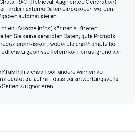
I-Chats; RAG (Retrieval-Augmented Generation)
chen, indem externe Daten einbezogen werden;
ufgaben automatisieren.
ionen (falsche Infos) können auftreten;
eilen Sie keine sensiblen Daten; gute Prompts
 reduzieren Risiken, wobei gleiche Prompts bei
edliche Ergebnisse liefern können aufgrund von
 KI als hilfreiches Tool, andere warnen vor
enz deutet darauf hin, dass verantwortungsvolle
e Seiten zu ignorieren.