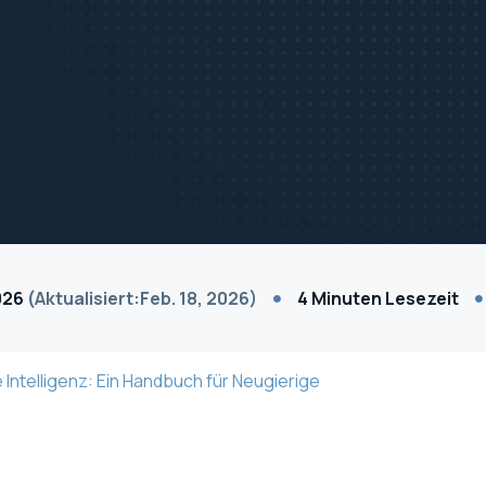
2026
(Aktualisiert:Feb. 18, 2026)
4 Minuten Lesezeit
e Intelligenz: Ein Handbuch für Neugierige