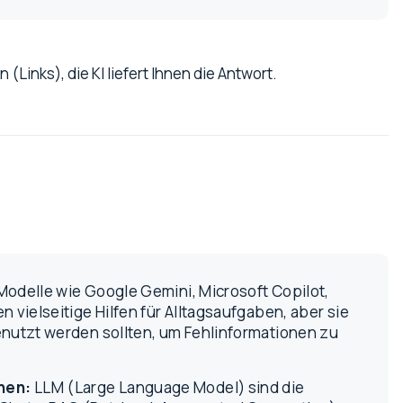
 (Links), die KI liefert Ihnen die Antwort.
Modelle wie Google Gemini, Microsoft Copilot,
n vielseitige Hilfen für Alltagsaufgaben, aber sie
enutzt werden sollten, um Fehlinformationen zu
hen:
LLM (Large Language Model) sind die