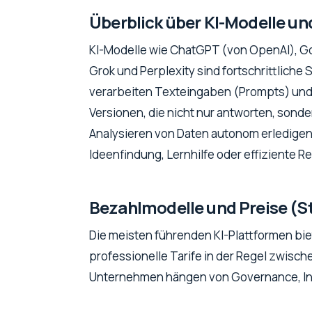
Überblick über KI-Modelle u
KI-Modelle wie ChatGPT (von OpenAI), Goo
Grok und Perplexity sind fortschrittliche
verarbeiten Texteingaben (Prompts) und 
Versionen, die nicht nur antworten, sond
Analysieren von Daten autonom erledigen 
Ideenfindung, Lernhilfe oder effiziente
Bezahlmodelle und Preise (S
Die meisten führenden KI-Plattformen bie
professionelle Tarife in der Regel zwische
Unternehmen hängen von Governance, In