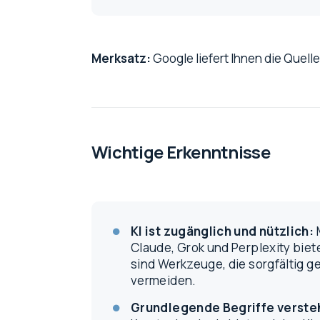
Merksatz:
Google liefert Ihnen die Quellen
Wichtige Erkenntnisse
KI ist zugänglich und nützlich:
Claude, Grok und Perplexity biete
sind Werkzeuge, die sorgfältig g
vermeiden.
Grundlegende Begriffe verste