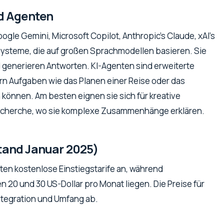
nd Agenten
gle Gemini, Microsoft Copilot, Anthropic's Claude, xAI's
 Systeme, die auf großen Sprachmodellen basieren. Sie
generieren Antworten. KI-Agenten sind erweiterte
ern Aufgaben wie das Planen einer Reise oder das
können. Am besten eignen sie sich für kreative
 Recherche, wo sie komplexe Zusammenhänge erklären.
tand Januar 2025)
ten kostenlose Einstiegstarife an, während
n 20 und 30 US-Dollar pro Monat liegen. Die Preise für
tegration und Umfang ab.