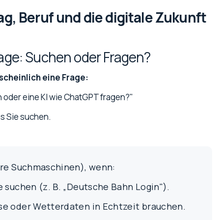
tag, Beruf und die digitale Zukunft
rage: Suchen oder Fragen?
rscheinlich eine Frage:
n oder eine KI wie ChatGPT fragen?"
as Sie suchen.
ere Suchmaschinen), wenn:
e suchen (z. B. „Deutsche Bahn Login").
se oder Wetterdaten in Echtzeit brauchen.