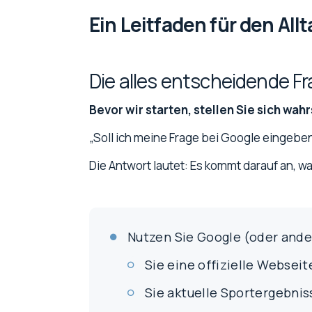
Ein Leitfaden für den All
Die alles entscheidende F
Bevor wir starten, stellen Sie sich wah
„Soll ich meine Frage bei Google eingebe
Die Antwort lautet: Es kommt darauf an, w
Nutzen Sie Google (oder and
Sie eine offizielle Webseit
Sie aktuelle Sportergebnis