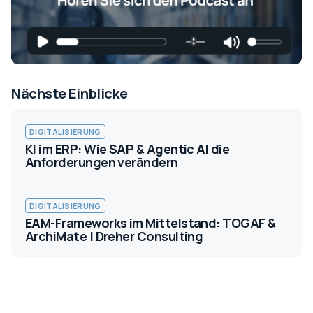
Nächste Einblicke
DIGITALISIERUNG
KI im ERP: Wie SAP & Agentic AI die
Anforderungen verändern
DIGITALISIERUNG
EAM-Frameworks im Mittelstand: TOGAF &
ArchiMate | Dreher Consulting