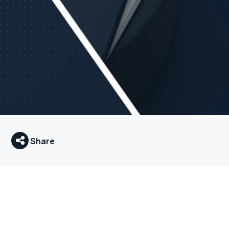
Share