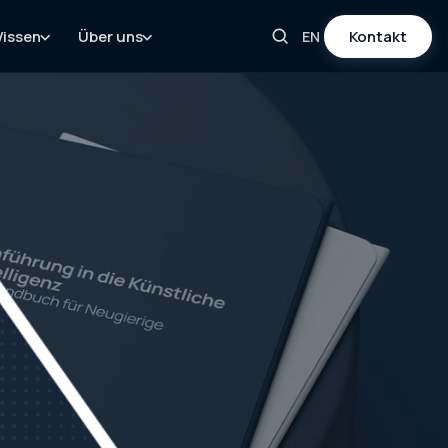
issen
Über uns
Kontakt
EN