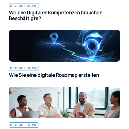
DIGITALISIERUNG
Welche Digitalen Kompetenzen brauchen
Beschäftigte?
DIGITALISIERUNG
Wie Sie eine digitale Roadmap erstellen
DIGITALISIERUNG