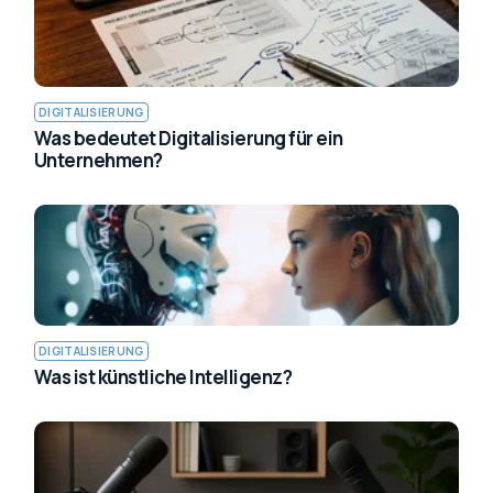
DIGITALISIERUNG
Was bedeutet Digitalisierung für ein
Unternehmen?
DIGITALISIERUNG
Was ist künstliche Intelligenz?