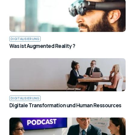
DIGITALISIERUNG
Was ist Augmented Reality ?
DIGITALISIERUNG
Digitale Transformation und Human Ressources