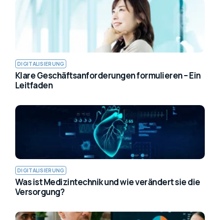
DIGITALISIERUNG
Klare Geschäftsanforderungen formulieren – Ein
Leitfaden
DIGITALISIERUNG
Was ist Medizintechnik und wie verändert sie die
Versorgung?