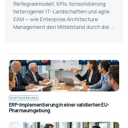
Reifegradmodell, KPIs, Konsolidierung
heterogener IT-Landschaften und agile
EAM — wie Enterprise Architecture
Management den Mittelstand durch die ...
DIGITALISIERUNG
ERP-Implementierung in einer validierten EU-
Pharmaumgebung