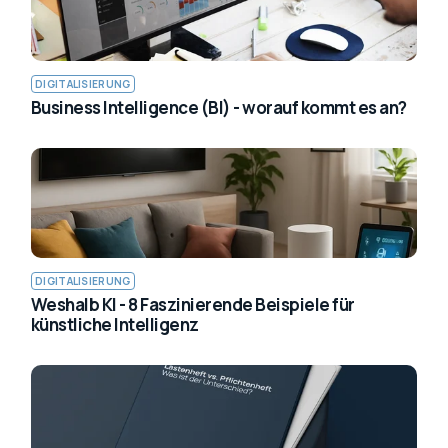
DIGITALISIERUNG
Business Intelligence (BI) - worauf kommt es an?
DIGITALISIERUNG
Weshalb KI - 8 Faszinierende Beispiele für
künstliche Intelligenz