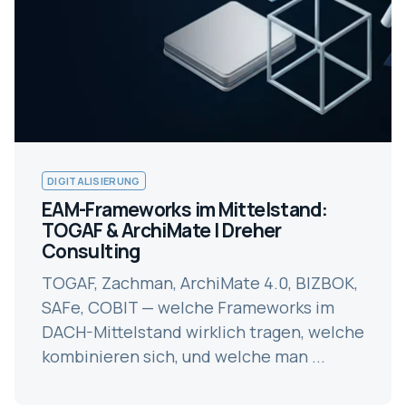
DIGITALISIERUNG
EAM-Frameworks im Mittelstand:
TOGAF & ArchiMate | Dreher
Consulting
TOGAF, Zachman, ArchiMate 4.0, BIZBOK,
SAFe, COBIT — welche Frameworks im
DACH-Mittelstand wirklich tragen, welche
kombinieren sich, und welche man ...