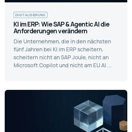
DIGITALISIERUNG
KI im ERP: Wie SAP & Agentic AI die
Anforderungen verändern
Die Unternehmen, die in den nächsten
fünf Jahren bei KI im ERP scheitern,
scheitern nicht an SAP Joule, nicht an
Microsoft Copilot und nicht am EU AI ...