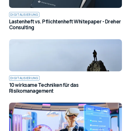
DIGITALISIERUNG
Lastenheft vs. Pflichtenheft Whitepaper - Dreher
Consulting
DIGITALISIERUNG
10 wirksame Techniken für das
Risikomanagement