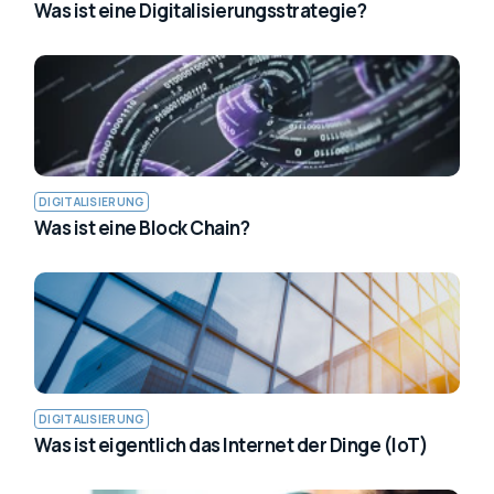
Was ist eine Digitalisierungsstrategie?
DIGITALISIERUNG
Was ist eine Block Chain?
DIGITALISIERUNG
Was ist eigentlich das Internet der Dinge (IoT)