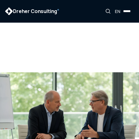
Dreher Consulting
®
EN