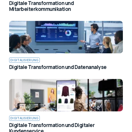
Digitale Transformation und
Mitarbeiterkommunikation
DIGITALISIERUNG
Digitale Transformation und Datenanalyse
DIGITALISIERUNG
Digitale Transformation und Digitaler
Kundenservice