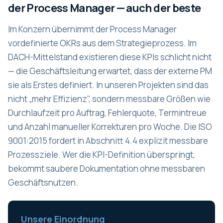
der Process Manager — auch der beste
Im Konzern übernimmt der Process Manager
vordefinierte OKRs aus dem Strategieprozess. Im
DACH-Mittelstand existieren diese KPIs schlicht nicht
— die Geschäftsleitung erwartet, dass der externe PM
sie als Erstes definiert. In unseren Projekten sind das
nicht „mehr Effizienz", sondern messbare Größen wie
Durchlaufzeit pro Auftrag, Fehlerquote, Termintreue
und Anzahl manueller Korrekturen pro Woche. Die ISO
9001:2015 fordert in Abschnitt 4.4 explizit messbare
Prozessziele. Wer die KPI-Definition überspringt,
bekommt saubere Dokumentation ohne messbaren
Geschäftsnutzen.
Unsere Einordnung