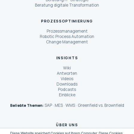
Beratung digitale Transformation
PROZESSOPTIMIERUNG
Prozessmanagement
Robotic Process Automation
Change Management
INSIGHTS
Wiki
Antworten
Videos
Downloads
Podcasts
Einblicke
SAP
MES
WMS
Greenfield vs. Brownfield
Beliebte Themen:
·
·
·
ÜBER UNS
Diese Website speichert Cookies auf Ihrem Computer. Diese Cookies