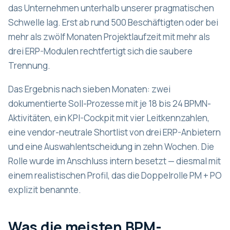
das Unternehmen unterhalb unserer pragmatischen
Schwelle lag. Erst ab rund 500 Beschäftigten oder bei
mehr als zwölf Monaten Projektlaufzeit mit mehr als
drei ERP-Modulen rechtfertigt sich die saubere
Trennung.
Das Ergebnis nach sieben Monaten: zwei
dokumentierte Soll-Prozesse mit je 18 bis 24 BPMN-
Aktivitäten, ein KPI-Cockpit mit vier Leitkennzahlen,
eine vendor-neutrale Shortlist von drei ERP-Anbietern
und eine Auswahlentscheidung in zehn Wochen. Die
Rolle wurde im Anschluss intern besetzt — diesmal mit
einem realistischen Profil, das die Doppelrolle PM + PO
explizit benannte.
Was die meisten BPM-