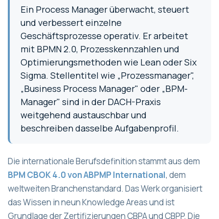
Ein Process Manager überwacht, steuert
und verbessert einzelne
Geschäftsprozesse operativ. Er arbeitet
mit BPMN 2.0, Prozesskennzahlen und
Optimierungsmethoden wie Lean oder Six
Sigma. Stellentitel wie „Prozessmanager",
„Business Process Manager" oder „BPM-
Manager" sind in der DACH-Praxis
weitgehend austauschbar und
beschreiben dasselbe Aufgabenprofil.
Die internationale Berufsdefinition stammt aus dem
BPM CBOK 4.0 von ABPMP International
, dem
weltweiten Branchenstandard. Das Werk organisiert
das Wissen in neun Knowledge Areas und ist
Grundlage der Zertifizierungen CBPA und CBPP. Die