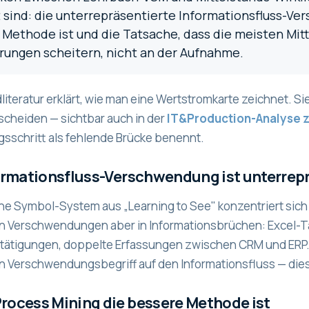
 sind: die unterrepräsentierte Informationsfluss-Ve
 Methode ist und die Tatsache, dass die meisten Mit
rungen scheitern, nicht an der Aufnahme.
literatur erklärt, wie man eine Wertstromkarte zeichnet. Si
scheiden — sichtbar auch in der
IT&Production-Analyse z
sschritt als fehlende Brücke benennt.
formationsfluss-Verschwendung ist unterrep
he Symbol-System aus „Learning to See" konzentriert sich a
en Verschwendungen aber in Informationsbrüchen: Excel-T
tätigungen, doppelte Erfassungen zwischen CRM und ERP.
n Verschwendungsbegriff auf den Informationsfluss — dies
rocess Mining die bessere Methode ist