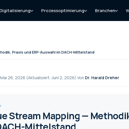
Digitalisierung
Prozessoptimierung
Branchen
W
hodik, Praxis und ERP-Auswahl im DACH-Mittelstand
: Mai 26, 2026 (Aktualisiert: Juni 2, 2026) Von
Dr. Harald Dreher
n
ue Stream Mapping — Methodik
DACH-Mittelstand