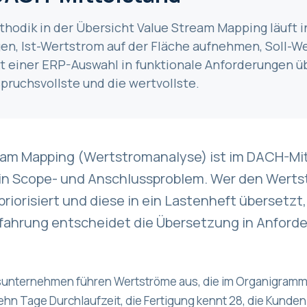
thodik in der Übersicht Value Stream Mapping läuft i
gen, Ist-Wertstrom auf der Fläche aufnehmen, Soll-
t einer ERP-Auswahl in funktionale Anforderungen üb
pruchsvollste und die wertvollste.
eam Mapping (Wertstromanalyse) ist im DACH-Mi
in Scope- und Anschlussproblem. Wer den Wertst
riorisiert und diese in ein Lastenheft übersetz
rfahrung entscheidet die Übersetzung in Anforde
sunternehmen führen Wertströme aus, die im Organigramm 
ehn Tage Durchlaufzeit, die Fertigung kennt 28, die Kunden