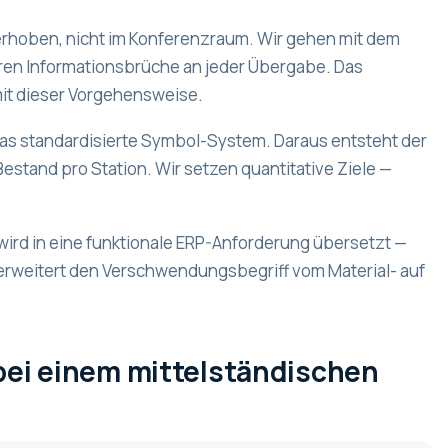
erhoben, nicht im Konferenzraum. Wir gehen mit dem
ren Informationsbrüche an jeder Übergabe. Das
mit dieser Vorgehensweise.
 das standardisierte Symbol-System. Daraus entsteht der
estand pro Station. Wir setzen quantitative Ziele —
ird in eine funktionale ERP-Anforderung übersetzt —
rweitert den Verschwendungsbegriff vom Material- auf
bei einem mittelständischen