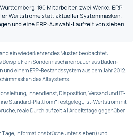
ürttemberg, 180 Mitarbeiter, zwei Werke, ERP-
ealer Wertströme statt aktueller Systemmasken.
tagen und eine ERP-Auswahl-Laufzeit von sieben
stand ein wiederkehrendes Muster beobachtet:
tes Beispiel: ein Sondermaschinenbauer aus Baden-
rken und einem ERP-Bestandssystem aus dem Jahr 2012.
ldschirmmasken des Altsystems.
sleitung, Innendienst, Disposition, Versand und IT-
ne Standard-Plattform" festgelegt, Ist-Wertstrom mit
rüche, reale Durchlaufzeit 41 Arbeitstage gegenüber
2 Tage, Informationsbrüche unter sieben) und