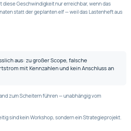
st diese Geschwindigkeit nur erreichbar, wenn das
aten statt der geplanten elf — weil das Lastenheft aus
slich aus: zu großer Scope, falsche
ertstrom mit Kennzahlen und kein Anschluss an
elstand zum Scheitern führen — unabhängig vom
tig sind kein Workshop, sondern ein Strategieprojekt.