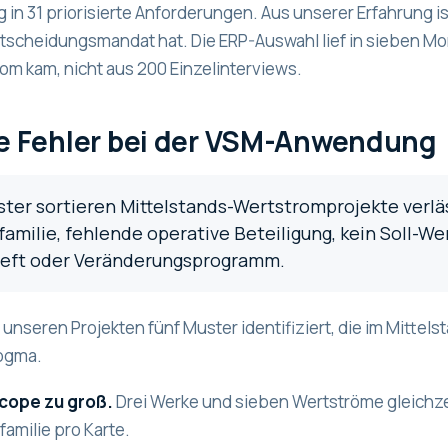
in 31 priorisierte Anforderungen. Aus unserer Erfahrung i
scheidungsmandat hat. Die ERP-Auswahl lief in sieben Mon
m kam, nicht aus 200 Einzelinterviews.
e Fehler bei der VSM-Anwendung
ter sortieren Mittelstands-Wertstromprojekte verläs
amilie, fehlende operative Beteiligung, kein Soll-W
eft oder Veränderungsprogramm.
 unseren Projekten fünf Muster identifiziert, die im Mitt
ogma.
Scope zu groß.
Drei Werke und sieben Wertströme gleichzei
familie pro Karte.