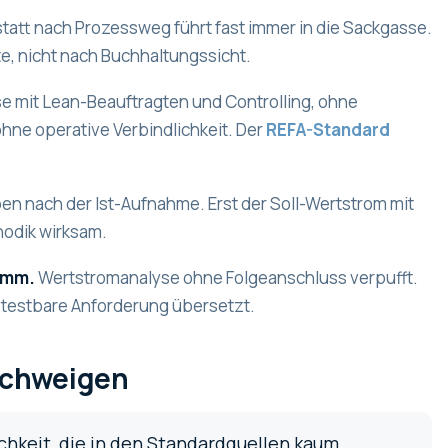
tatt nach Prozessweg führt fast immer in die Sackgasse.
e, nicht nach Buchhaltungssicht.
 mit Lean-Beauftragten und Controlling, ohne
hne operative Verbindlichkeit. Der
REFA-Standard
pen nach der Ist-Aufnahme. Erst der Soll-Wertstrom mit
hodik wirksam.
amm.
Wertstromanalyse ohne Folgeanschluss verpufft.
e testbare Anforderung übersetzt.
schweigen
hkeit, die in den Standardquellen kaum