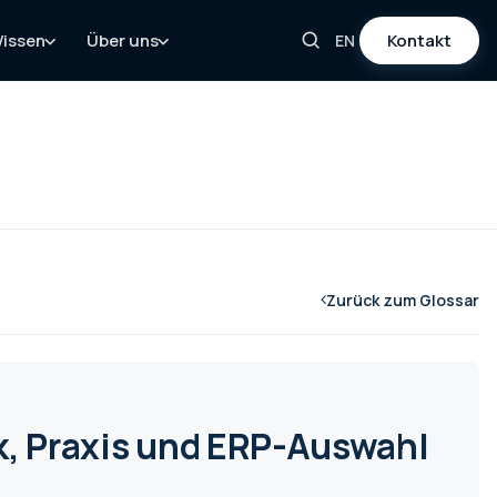
issen
Über uns
Kontakt
EN
Zurück zum Glossar
, Praxis und ERP-Auswahl