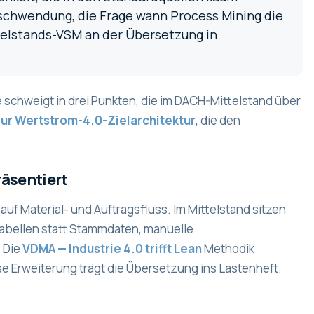
rschwendung, die Frage wann Process Mining die
telstands-VSM an der Übersetzung in
e schweigt in drei Punkten, die im DACH-Mittelstand über
ur Wertstrom-4.0-Zielarchitektur
, die den
räsentiert
uf Material- und Auftragsfluss. Im Mittelstand sitzen
abellen statt Stammdaten, manuelle
 Die
VDMA — Industrie 4.0 trifft Lean
Methodik
e Erweiterung trägt die Übersetzung ins Lastenheft.