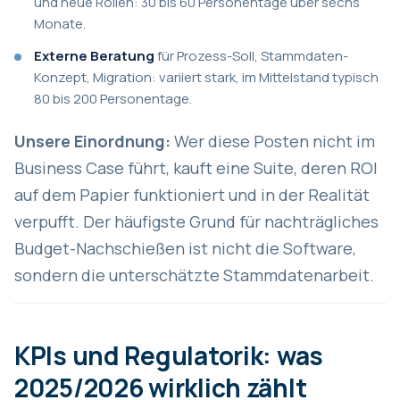
und neue Rollen: 30 bis 60 Personentage über sechs
Monate.
Externe Beratung
für Prozess-Soll, Stammdaten-
Konzept, Migration: variiert stark, im Mittelstand typisch
80 bis 200 Personentage.
Unsere Einordnung:
Wer diese Posten nicht im
Business Case führt, kauft eine Suite, deren ROI
auf dem Papier funktioniert und in der Realität
verpufft. Der häufigste Grund für nachträgliches
Budget-Nachschießen ist nicht die Software,
sondern die unterschätzte Stammdatenarbeit.
KPIs und Regulatorik: was
2025/2026 wirklich zählt