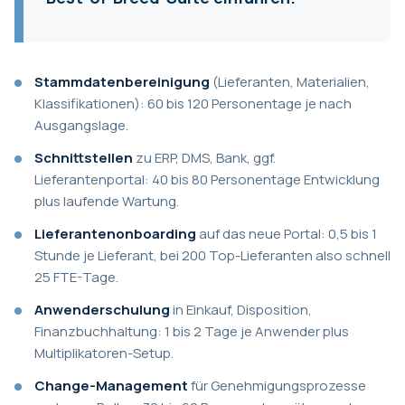
Stammdatenbereinigung
(Lieferanten, Materialien,
Klassifikationen): 60 bis 120 Personentage je nach
Ausgangslage.
Schnittstellen
zu ERP, DMS, Bank, ggf.
Lieferantenportal: 40 bis 80 Personentage Entwicklung
plus laufende Wartung.
Lieferantenonboarding
auf das neue Portal: 0,5 bis 1
Stunde je Lieferant, bei 200 Top-Lieferanten also schnell
25 FTE-Tage.
Anwenderschulung
in Einkauf, Disposition,
Finanzbuchhaltung: 1 bis 2 Tage je Anwender plus
Multiplikatoren-Setup.
Change-Management
für Genehmigungsprozesse