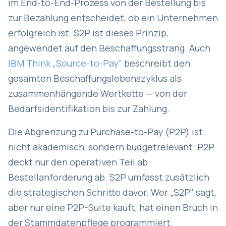
im End-to-End-Prozess von der Bestellung bis
zur Bezahlung entscheidet, ob ein Unternehmen
erfolgreich ist. S2P ist dieses Prinzip,
angewendet auf den Beschaffungsstrang. Auch
IBM Think „Source-to-Pay"
beschreibt den
gesamten Beschaffungslebenszyklus als
zusammenhängende Wertkette — von der
Bedarfsidentifikation bis zur Zahlung.
Die Abgrenzung zu Purchase-to-Pay (P2P) ist
nicht akademisch, sondern budgetrelevant: P2P
deckt nur den operativen Teil ab
Bestellanforderung ab. S2P umfasst zusätzlich
die strategischen Schritte davor. Wer „S2P" sagt,
aber nur eine P2P-Suite kauft, hat einen Bruch in
der Stammdatenpflege programmiert.