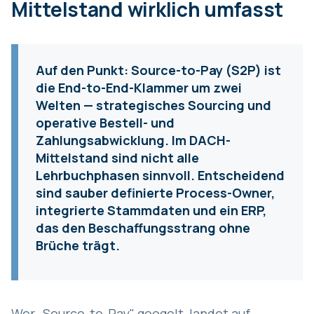
Mittelstand wirklich umfasst
Auf den Punkt:
Source-to-Pay (S2P) ist
die End-to-End-Klammer um zwei
Welten — strategisches Sourcing und
operative Bestell- und
Zahlungsabwicklung. Im DACH-
Mittelstand sind nicht alle
Lehrbuchphasen sinnvoll. Entscheidend
sind sauber definierte Process-Owner,
integrierte Stammdaten und ein ERP,
das den Beschaffungsstrang ohne
Brüche trägt.
Wer „Source-to-Pay" googelt, landet auf