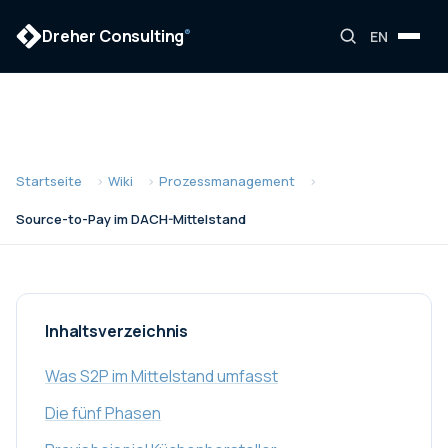
Dreher Consulting
®
EN
Startseite
Wiki
Prozessmanagement
Source-to-Pay im DACH-Mittelstand
Inhaltsverzeichnis
Was S2P im Mittelstand umfasst
Die fünf Phasen