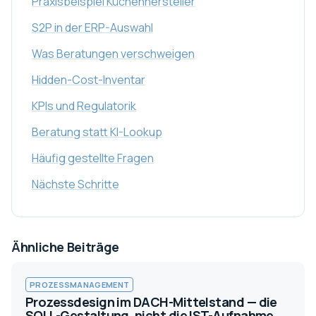
Praxisbeispiel Küchenhersteller
S2P in der ERP-Auswahl
Was Beratungen verschweigen
Hidden-Cost-Inventar
KPIs und Regulatorik
Beratung statt KI-Lookup
Häufig gestellte Fragen
Nächste Schritte
Ähnliche Beiträge
PROZESSMANAGEMENT
Prozessdesign im DACH-Mittelstand — die
SOLL-Gestaltung, nicht die IST-Aufnahme