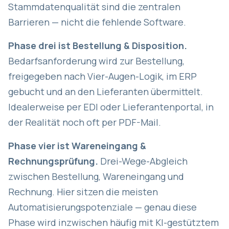
Stammdatenqualität sind die zentralen
Barrieren — nicht die fehlende Software.
Phase drei ist Bestellung & Disposition.
Bedarfsanforderung wird zur Bestellung,
freigegeben nach Vier-Augen-Logik, im ERP
gebucht und an den Lieferanten übermittelt.
Idealerweise per EDI oder Lieferantenportal, in
der Realität noch oft per PDF-Mail.
Phase vier ist Wareneingang &
Rechnungsprüfung.
Drei-Wege-Abgleich
zwischen Bestellung, Wareneingang und
Rechnung. Hier sitzen die meisten
Automatisierungspotenziale — genau diese
Phase wird inzwischen häufig mit KI-gestütztem