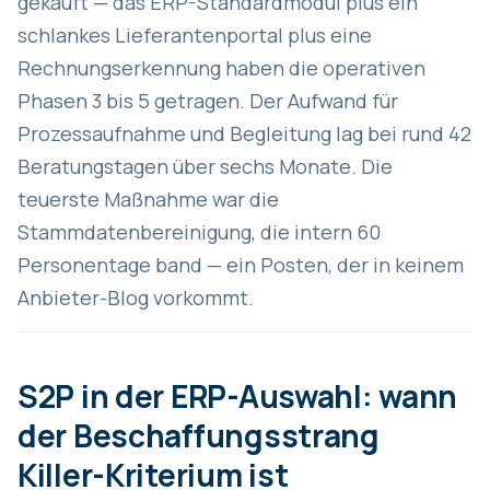
gekauft — das ERP-Standardmodul plus ein
schlankes Lieferantenportal plus eine
Rechnungserkennung haben die operativen
Phasen 3 bis 5 getragen. Der Aufwand für
Prozessaufnahme und Begleitung lag bei rund 42
Beratungstagen über sechs Monate. Die
teuerste Maßnahme war die
Stammdatenbereinigung, die intern 60
Personentage band — ein Posten, der in keinem
Anbieter-Blog vorkommt.
S2P in der ERP-Auswahl: wann
der Beschaffungsstrang
Killer-Kriterium ist