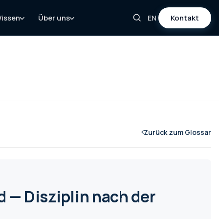
issen
Über uns
Kontakt
EN
Zurück zum Glossar
— Disziplin nach der