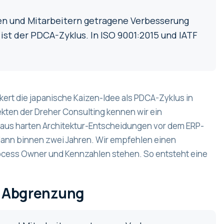
nen und Mitarbeitern getragene Verbesserung
ist der PDCA-Zyklus. In ISO 9001:2015 und IATF
ert die japanische Kaizen-Idee als PDCA-Zyklus in
ten der Dreher Consulting kennen wir ein
n aus harten Architektur-Entscheidungen vor dem ERP-
 dann binnen zwei Jahren. Wir empfehlen einen
ocess Owner und Kennzahlen stehen. So entsteht eine
d Abgrenzung