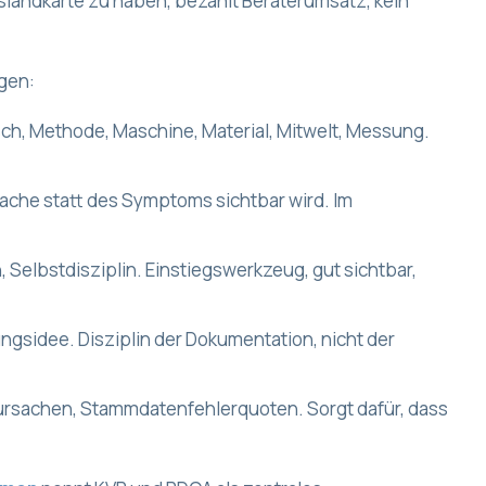
sslandkarte zu haben, bezahlt Beraterumsatz, kein
agen:
h, Methode, Maschine, Material, Mitwelt, Messung.
sache statt des Symptoms sichtbar wird. Im
 Selbstdisziplin. Einstiegswerkzeug, gut sichtbar,
ngsidee. Disziplin der Dokumentation, nicht der
ursachen, Stammdatenfehlerquoten. Sorgt dafür, dass