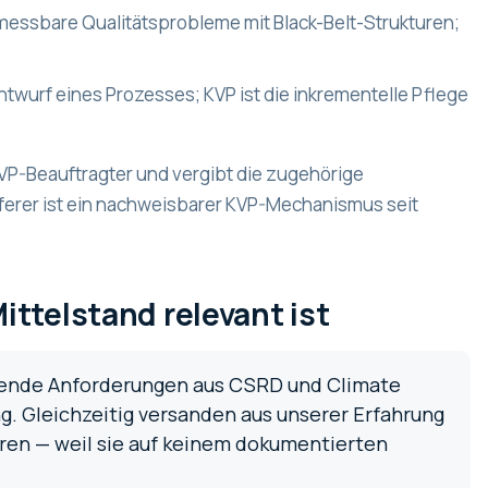
 messbare Qualitätsprobleme mit Black-Belt-Strukturen;
ntwurf eines Prozesses; KVP ist die inkrementelle Pflege
KVP-Beauftragter und vergibt die zugehörige
eferer ist ein nachweisbarer KVP-Mechanismus seit
ttelstand relevant ist
igende Anforderungen aus CSRD und Climate
g. Gleichzeitig versanden aus unserer Erfahrung
ren — weil sie auf keinem dokumentierten