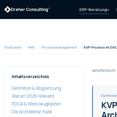
Dreher Consulting
ERP-Beratung
®
Startseite
Wiki
Prozessmanagement
KVP-Prozess im DACH
Veröffentlicht:
Inhaltsverzeichnis
Definition & Abgrenzung
Warum 2026 relevant
Definitio
KVP
PDCA & Werkzeugkasten
Die Architektur-Falle
Arch