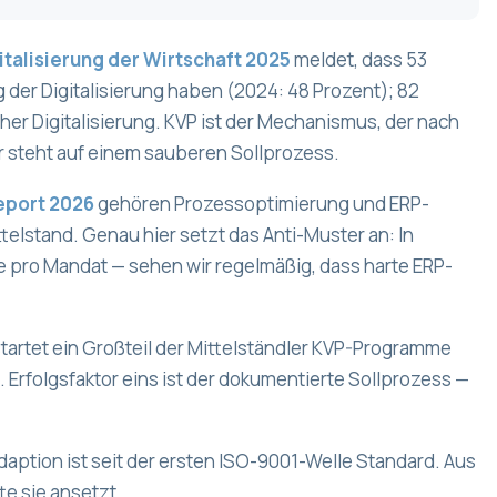
italisierung der Wirtschaft 2025
meldet, dass 53
der Digitalisierung haben (2024: 48 Prozent); 82
cher Digitalisierung. KVP ist der Mechanismus, der nach
er steht auf einem sauberen Sollprozess.
eport 2026
gehören Prozessoptimierung und ERP-
elstand. Genau hier setzt das Anti-Muster an: In
 pro Mandat — sehen wir regelmäßig, dass harte ERP-
tartet ein Großteil der Mittelständler KVP-Programme
. Erfolgsfaktor eins ist der dokumentierte Sollprozess —
-Adaption ist seit der ersten ISO-9001-Welle Standard. Aus
te sie ansetzt.