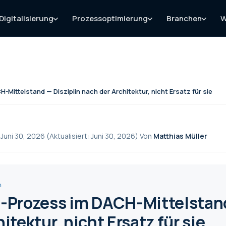
Digitalisierung
Prozessoptimierung
Branchen
W
-Mittelstand — Disziplin nach der Architektur, nicht Ersatz für sie
 Juni 30, 2026 (Aktualisiert: Juni 30, 2026) Von
Matthias Müller
n
-Prozess im DACH-Mittelstand 
itektur, nicht Ersatz für sie