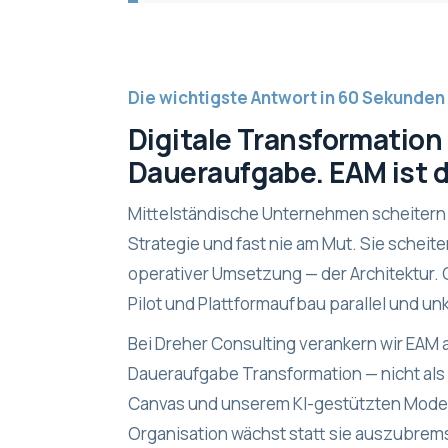
Die wichtigste Antwort in 60 Sekunden
Digitale Transformation i
Daueraufgabe. EAM ist 
Mittelständische Unternehmen scheitern i
Strategie und fast nie am Mut. Sie scheit
operativer Umsetzung — der Architektur. 
Pilot und Plattformaufbau parallel und un
Bei Dreher Consulting verankern wir EAM
Daueraufgabe Transformation — nicht als
Canvas und unserem KI-gestützten Mode
Organisation wächst statt sie auszubrems