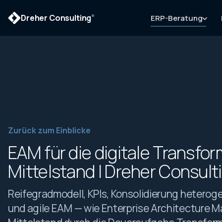
Dreher Consulting
ERP-Beratung
®
Zurück zum Einblicke
EAM für die digitale Transfo
Mittelstand | Dreher Consult
Reifegradmodell, KPIs, Konsolidierung heterog
und agile EAM — wie Enterprise Architecture