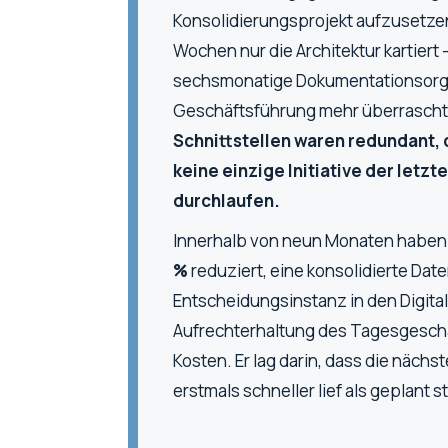
Konsolidierungsprojekt aufzusetzen
Wochen
nur
die Architektur kartiert
sechsmonatige Dokumentationsorgie
Geschäftsführung mehr überrascht
Schnittstellen waren redundant,
keine einzige Initiative der letz
durchlaufen.
Innerhalb von neun Monaten habe
%
reduziert, eine konsolidierte Date
Entscheidungsinstanz in den Digital
Aufrechterhaltung des Tagesgeschäf
Kosten. Er lag darin, dass die nächst
erstmals
schneller
lief als geplant s