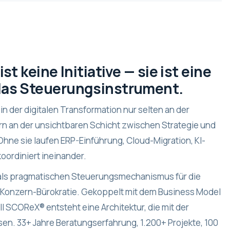
st keine Initiative — sie ist eine
das Steuerungsinstrument.
n der digitalen Transformation nur selten an der
ern an der unsichtbaren Schicht zwischen Strategie und
Ohne sie laufen ERP-Einführung, Cloud-Migration, KI-
koordiniert ineinander.
 als pragmatischen Steuerungsmechanismus für die
 Konzern-Bürokratie. Gekoppelt mit dem Business Model
ll
SCOReX®
entsteht eine Architektur, die mit der
en. 33+ Jahre Beratungserfahrung, 1.200+ Projekte, 100