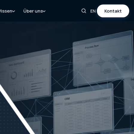
issen
Über uns
Kontakt
EN