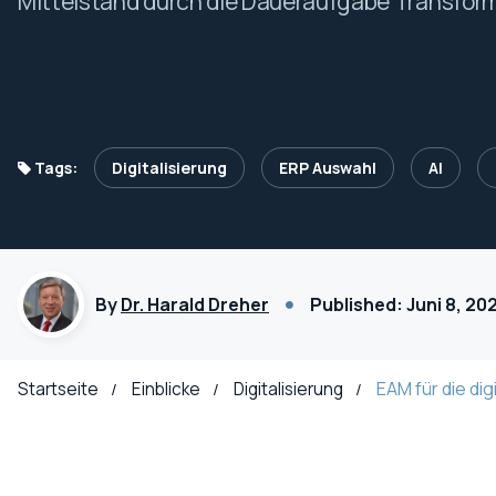
Mittelstand durch die Daueraufgabe Transform
Tags:
Digitalisierung
ERP Auswahl
AI
By
Dr. Harald Dreher
Published: Juni 8, 20
Startseite
Einblicke
Digitalisierung