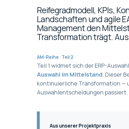
Reifegradmodell, KPIs, Ko
Landschaften und agile E
Management den Mittelst
Transformation trägt. Au
AM-Reihe · Teil 2
Teil 1 widmet sich der ERP-Auswah
Auswahl im Mittelstand
. Dieser B
kontinuierliche Transformation — 
Auswahlentscheidungen passiert.
Aus unserer Projektpraxis