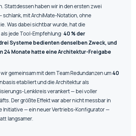
. Stattdessen haben wir in den ersten zwei
 — schlank, mit ArchiMate-Notation, ohne
. Was dabei sichtbar wurde, hat die
 als jede Tool-Empfehlung:
40 % der
 drei Systeme bedienten denselben Zweck, und
ten 24 Monate hatte eine Architektur-Freigabe
n wir gemeinsam mit dem Team Redundanzen um
40
nbasis etabliert und die Architektur als
isierungs-Lenkkreis verankert — bei voller
ts. Der größte Effekt war aber nicht messbar in
e Initiative — ein neuer Vertriebs-Konfigurator —
tatt langsamer.