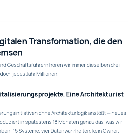
gitalen Transformation, die den
remsen
nd Geschäftsführern hören wir immer dieselben drei
doch jedes Jahr Millionen.
talisierungsprojekte. Eine Architektur ist
erungsinitiativen ohne Architekturlogik anstößt — neues
produziert in spätestens 18 Monaten genau das, was wir
ben: 15 Systeme, vier Datenwahrheiten, kein Owner.