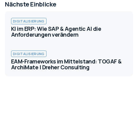
Nächste Einblicke
DIGITALISIERUNG
KI im ERP: Wie SAP & Agentic AI die
Anforderungen verändern
DIGITALISIERUNG
EAM-Frameworks im Mittelstand: TOGAF &
ArchiMate | Dreher Consulting