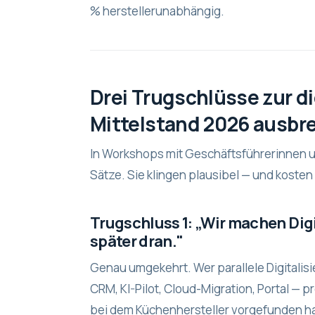
% herstellerunabhängig.
Drei Trugschlüsse zur di
Mittelstand 2026 ausb
In Workshops mit Geschäftsführerinnen u
Sätze. Sie klingen plausibel — und kosten 
Trugschluss 1: „Wir machen Digi
später dran."
Genau umgekehrt. Wer parallele Digitalisi
CRM, KI-Pilot, Cloud-Migration, Portal — 
bei dem Küchenhersteller vorgefunden ha