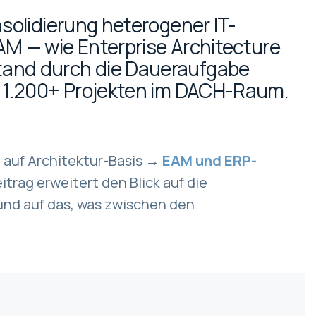
nsolidierung heterogener IT-
AM — wie Enterprise Architecture
and durch die Daueraufgabe
s 1.200+ Projekten im DACH-Raum.
l auf Architektur-Basis →
EAM und ERP-
eitrag erweitert den Blick auf die
und auf das, was zwischen den