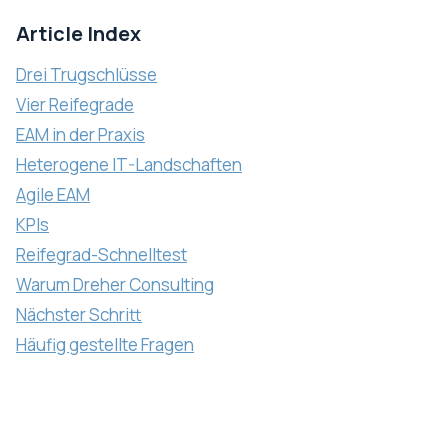
Article Index
Drei Trugschlüsse
Vier Reifegrade
EAM in der Praxis
Heterogene IT-Landschaften
Agile EAM
KPIs
Reifegrad-Schnelltest
Warum Dreher Consulting
Nächster Schritt
Häufig gestellte Fragen