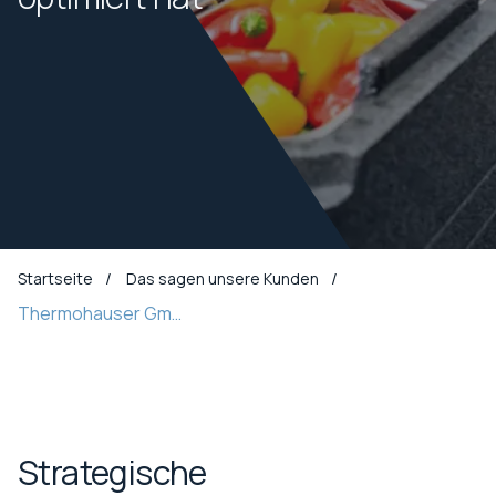
Startseite
Das sagen unsere Kunden
Thermohauser GmbH
Strategische