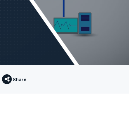
Share