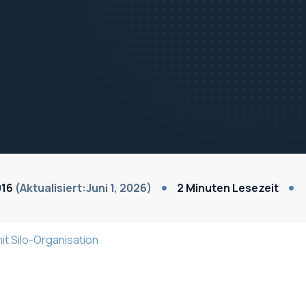
016
(Aktualisiert:Juni 1, 2026)
2 Minuten Lesezeit
mit Silo-Organisation