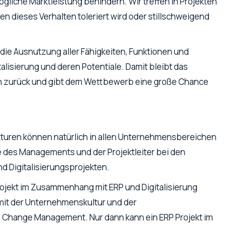
ögliche Marktleistung behindern. Wir treffen in Projekten
n dieses Verhalten toleriert wird oder stillschweigend
 die Ausnutzung aller Fähigkeiten, Funktionen und
lisierung und deren Potentiale. Damit bleibt das
n zurück und gibt dem Wettbewerb eine große Chance
kturen können natürlich in allen Unternehmensbereichen
 des Managements und der Projektleiter bei den
d Digitalisierungsprojekten.
jekt im Zusammenhang mit ERP und Digitalisierung
mit der Unternehmenskultur und der
 Change Management. Nur dann kann ein ERP Projekt im