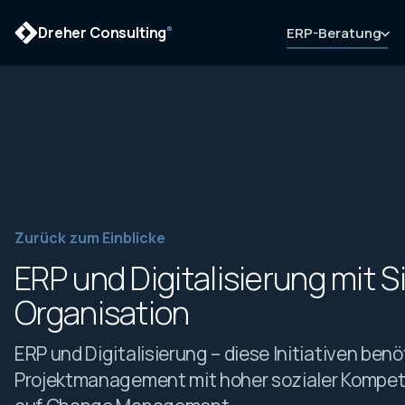
Dreher Consulting
ERP-Beratung
®
Zurück zum Einblicke
ERP und Digitalisierung mit Si
Organisation
ERP und Digitalisierung – diese Initiativen benöt
Projektmanagement mit hoher sozialer Kompet