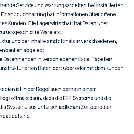
hende Service und Wartungsarbeiten bei installierten
 Finanzbuchhaltung hat Informationen über offene
es Kunden. Die Lagerwirtschaft hat Daten über
zurückgeschickte Ware etc.
ktur und der Inhalte sind oftmals in verschiedenen,
tenbanken abgelegt.
che Datenmengen in verschiedenen Excel Tabellen
 unstrukturierten Daten dort über oder mit dem Kunden
edien ist in der Regel auch gerne in einem
liegt oftmals darin, dass die ERP Systeme und die
dia Systeme aus unterschiedlichen Zeitperioden
patibel sind.