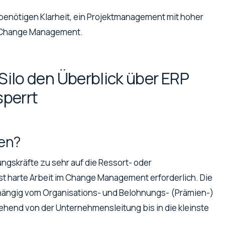
en benötigen Klarheit, ein Projektmanagement mit hoher
f Change Management.
 Silo den Überblick über ERP
sperrt
ten?
ngskräfte zu sehr auf die Ressort- oder
ist harte Arbeit im Change Management erforderlich. Die
abhängig vom Organisations- und Belohnungs- (Prämien-)
end von der Unternehmensleitung bis in die kleinste