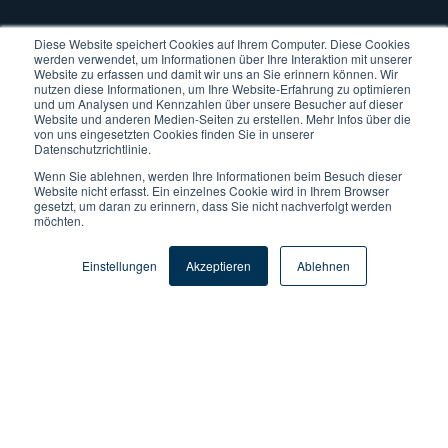
Diese Website speichert Cookies auf Ihrem Computer. Diese Cookies
werden verwendet, um Informationen über Ihre Interaktion mit unserer
Website zu erfassen und damit wir uns an Sie erinnern können. Wir
nutzen diese Informationen, um Ihre Website-Erfahrung zu optimieren
und um Analysen und Kennzahlen über unsere Besucher auf dieser
Website und anderen Medien-Seiten zu erstellen. Mehr Infos über die
von uns eingesetzten Cookies finden Sie in unserer
Datenschutzrichtlinie.
Wenn Sie ablehnen, werden Ihre Informationen beim Besuch dieser
Website nicht erfasst. Ein einzelnes Cookie wird in Ihrem Browser
gesetzt, um daran zu erinnern, dass Sie nicht nachverfolgt werden
möchten.
Einstellungen
Akzeptieren
Ablehnen
Tags:
ERP
By
Dr. Harald Dreher
Published: Juni 6, 2017
(Aktualisiert:Juni 1, 2026)