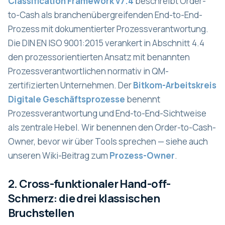
Classification Framework v7.4
beschreibt Order-
to-Cash als branchenübergreifenden End-to-End-
Prozess mit dokumentierter Prozessverantwortung.
Die DIN EN ISO 9001:2015 verankert in Abschnitt 4.4
den prozessorientierten Ansatz mit benannten
Prozessverantwortlichen normativ in QM-
zertifizierten Unternehmen. Der
Bitkom-Arbeitskreis
Digitale Geschäftsprozesse
benennt
Prozessverantwortung und End-to-End-Sichtweise
als zentrale Hebel. Wir benennen den Order-to-Cash-
Owner, bevor wir über Tools sprechen — siehe auch
unseren Wiki-Beitrag zum
Prozess-Owner
.
2. Cross-funktionaler Hand-off-
Schmerz: die drei klassischen
Bruchstellen