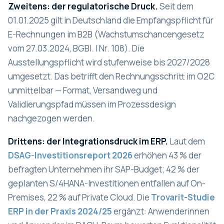
Zweitens: der regulatorische Druck.
Seit dem
01.01.2025 gilt in Deutschland die Empfangspflicht für
E-Rechnungen im B2B (Wachstumschancengesetz
vom 27.03.2024, BGBl. I Nr. 108). Die
Ausstellungspflicht wird stufenweise bis 2027/2028
umgesetzt. Das betrifft den Rechnungsschritt im O2C
unmittelbar — Format, Versandweg und
Validierungspfad müssen im Prozessdesign
nachgezogen werden.
Drittens: der Integrationsdruck im ERP.
Laut dem
DSAG-Investitionsreport 2026
erhöhen 43 % der
befragten Unternehmen ihr SAP-Budget; 42 % der
geplanten S/4HANA-Investitionen entfallen auf On-
Premises, 22 % auf Private Cloud. Die
Trovarit-Studie
ERP in der Praxis 2024/25
ergänzt: Anwenderinnen