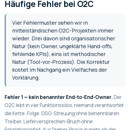
Häufige Fehler bei O2C
Vier Fehlermuster sehen wir in
mittelständischen O2C-Projekten immer
wieder. Drei davon sind organisatorischer
Natur (kein Owner, ungeklärte Hand-offs,
fehlende KPIs), eins ist methodischer
Natur (Tool-vor-Prozess). Die Korrektur
kostet im Nachgang ein Vielfaches der
Vorklärung.
Fehler 1 — kein benannter End-to-End-Owner.
Der
O2C lebt in vier Funktionssilos, niemand verantwortet
die Kette. Folge: DSO-Streuung ohne benennbaren
Treiber, Lieferversprechen-Bruch ohne
Eskalationspfad. Aus Dreher-Praxis in mehr als der