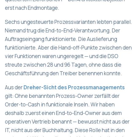
erst nach Endmontage.
Sechs ungesteuerte Prozessvarianten lebten parallel.
Niemand trug die End-to-End-Verantwortung. Der
Auftragseingang funktionierte. Die Auslieferung
funktionierte. Aber die Hand-off-Punkte zwischen den
vier Funktionen waren ungeregelt — und die DSO
streute zwischen 28 und 96 Tagen, ohne dass die
Geschäftsführung den Treiber benennen konnte.
Aus der
Dreher-Sicht des Prozessmanagements
gilt: Ohne benannten Prozess-Owner zerfällt der
Order-to-Cash in funktionale Inseln. Wir haben
deshalb zuerst einen End-to-End-Owner aus dem
operativen Vertrieb benannt — bewusst nicht aus der
IT, nicht aus der Buchhaltung. Diese Rolle hat in den