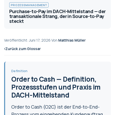
PROZESSMANAGEMENT
Purchase-to-Pay im DACH-Mittelstand — der
transaktionale Strang, der in Source-to-Pay
steckt
Veröffentlicht: Juni 17, 2026 Von
Matthias Müller
Zurück zum Glossar
Definition
Order to Cash — Definition,
Prozessstufen und Praxis im
DACH-Mittelstand
Order to Cash (O2C) ist der End-to-End-
Prozess vom eingehenden Kundenauftrag