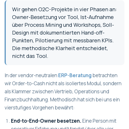
Wir gehen O2C-Projekte in vier Phasen an:
Owner-Besetzung vor Tool, Ist-Aufnahme
über Process Mining und Workshops, Soll-
Design mit dokumentierten Hand-off-
Punkten, Pilotierung mit messbaren KPIs.
Die methodische Klarheit entscheidet,
nicht das Tool.
In der vendor-neutralen
ERP-Beratung
betrachten
wir Order-to-Cash nicht als isoliertes Modul, sondern
als Klammer zwischen Vertrieb, Operations und
Finanzbuchhaltung. Methodisch hat sich bei uns ein
vierstufiges Vorgehen bewährt:
End-to-End-Owner besetzen.
Eine Person mit
operativer Erfahrung und Mandat über alle vier