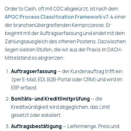
Order to Cash, oft mit O2C abgekürzt, ist nach dem
APQC Process Classification Framework v7.4
einer
der branchenübergreifenden Kernprozesse. Er
beginnt mit der Auftragserfassung und endet mit dem
Zahlungsausgleich des offenen Postens. Dazwischen
liegen sieben Stufen, die wir aus der Praxis im DACH-
Mittelstand so abgrenzen:
Auftragserfassung
— der Kundenauftrag trifft ein
(per E-Mail, EDI, B2B-Portal oder CRM) und wird im
ERP erfasst.
Bonitäts- und Kreditlimitprüfung
— die
Kreditwürdigkeit wird abgeglichen, das Limit
gesetzt oder eskaliert.
Auftragsbestätigung
— Liefermenge, Preis und