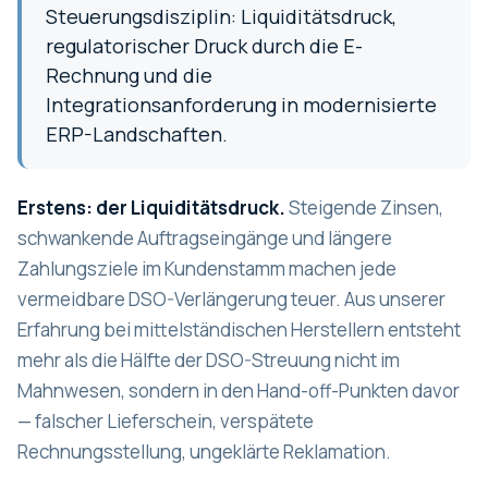
Steuerungsdisziplin: Liquiditätsdruck,
regulatorischer Druck durch die E-
Rechnung und die
Integrationsanforderung in modernisierte
ERP-Landschaften.
Erstens: der Liquiditätsdruck.
Steigende Zinsen,
schwankende Auftragseingänge und längere
Zahlungsziele im Kundenstamm machen jede
vermeidbare DSO-Verlängerung teuer. Aus unserer
Erfahrung bei mittelständischen Herstellern entsteht
mehr als die Hälfte der DSO-Streuung nicht im
Mahnwesen, sondern in den Hand-off-Punkten davor
— falscher Lieferschein, verspätete
Rechnungsstellung, ungeklärte Reklamation.