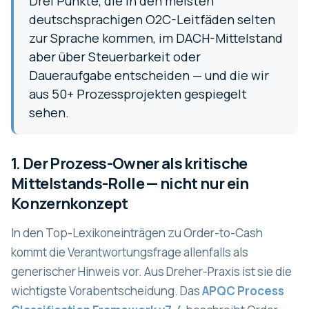
Drei Punkte, die in den meisten
deutschsprachigen O2C-Leitfäden selten
zur Sprache kommen, im DACH-Mittelstand
aber über Steuerbarkeit oder
Daueraufgabe entscheiden — und die wir
aus 50+ Prozessprojekten gespiegelt
sehen.
1. Der Prozess-Owner als kritische
Mittelstands-Rolle — nicht nur ein
Konzernkonzept
In den Top-Lexikoneinträgen zu Order-to-Cash
kommt die Verantwortungsfrage allenfalls als
generischer Hinweis vor. Aus Dreher-Praxis ist sie die
wichtigste Vorabentscheidung. Das
APQC Process