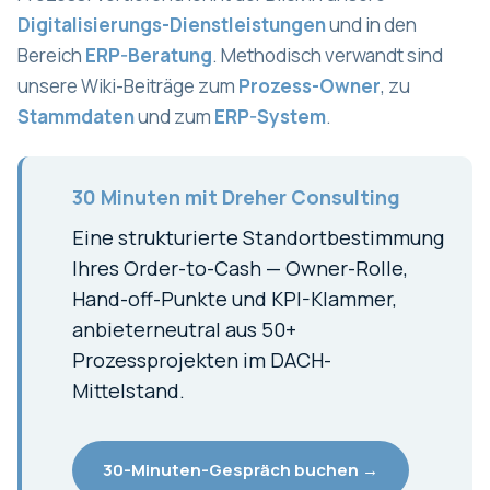
Digitalisierungs-Dienstleistungen
und in den
Bereich
ERP-Beratung
. Methodisch verwandt sind
unsere Wiki-Beiträge zum
Prozess-Owner
, zu
Stammdaten
und zum
ERP-System
.
30 Minuten mit Dreher Consulting
Eine strukturierte Standortbestimmung
Ihres Order-to-Cash — Owner-Rolle,
Hand-off-Punkte und KPI-Klammer,
anbieterneutral aus 50+
Prozessprojekten im DACH-
Mittelstand.
30-Minuten-Gespräch buchen →