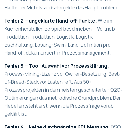
Hälfte der Mittelstands-Projekte das Hauptproblem.
Fehler 2 — ungeklärte Hand-off-Punkte.
Wie im
Küchenhersteller-Beispiel beschrieben — Vertrieb-
Produktion, Produktion-Logistik, Logistik-
Buchhaltung. Lösung: Swim-Lane-Definition pro
Hand-off, dokumentiert im Prozessmanagement.
Fehler 3 — Tool-Auswahl vor Prozessklärung.
Process-Mining-Lizenz vor Owner-Besetzung; Best-
of-Breed-Stack vor Lastenheft. Aus 50+
Prozessprojekten in den meisten gescheiterten O2C-
Optimierungen das methodische Grundproblem. Der
Hebel entsteht erst, wenn die Prozessfrage vorab
geklärt ist.
Fehler 4 — keine durchgängige KPI-Messung.
DSO