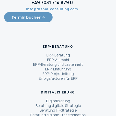
+49 7031 714 879 0
info@dreher-consulting.com
Termin buchen
ERP-BERATUNG
ERP-Beratung
ERP-Auswahl
ERP-Beratung und Lastenheft
ERP-Einführung
ERP-Projektleitung
Erfolgsfaktoren für ERP
DIGITALISIERUNG
Digitalisierung
Beratung digitale Strategie
Beratung IT-Strategie
Beratung digitale Transformation