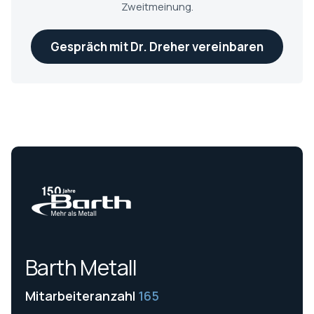
Zweitmeinung.
Gespräch mit Dr. Dreher vereinbaren
Barth Metall
Mitarbeiteranzahl
165