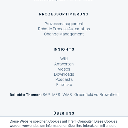
PROZESSOPTIMIERUNG
Prozessmanagement
Robotic Process Automation
Change Management
INSIGHTS
Wiki
Antworten
Videos
Downloads
Podcasts
Einblicke
SAP
MES
WMS
Greenfield vs. Brownfield
Beliebte Themen:
·
·
·
ÜBER UNS
Diese Website speichert Cookies auf Ihrem Computer. Diese Cookies
Über Dreher Consulting
werden verwendet, um Informationen über Ihre Interaktion mit unserer