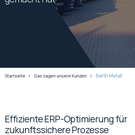
Barth Metall
Startseite
Das sagen unsere Kunden
Effiziente ERP-Optimierung für
zukunftssichere Prozesse