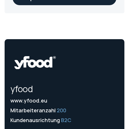
yfood
www.yfood.eu
Mitarbeiteranzahl
200
Kundenausrichtung
B2C