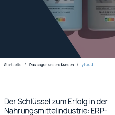
yfood
Startseite
Das sagen unsere Kunden
Der Schlüssel zum Erfolg in der
Nahrungsmittelindustrie: ERP-