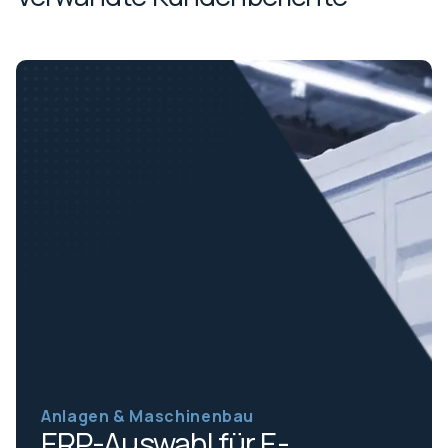
Anlagen & Maschinenbau
ERP-Auswahl für E-