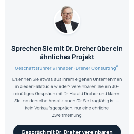
Sprechen Sie mit Dr. Dreher über ein
ähnliches Projekt
®
Geschäftsführer & Inhaber · Dreher Consulting
Erkennen Sie etwas aus Ihrem eigenen Unternehmen
in dieser Fallstudie wieder? Vereinbaren Sie ein 30-
minütiges Gespräch mit Dr. Harald Dreher und klären
Sie, ob derselbe Ansatz auch für Sie tragfähig ist —
kein Verkaufsgespräch, nur eine ehrliche
Zweitmeinung.
Gespräch mit Dr. Dreher vereinbaren