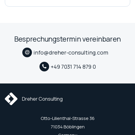
Besprechungstermin vereinbaren
info@dreher-consulting.com
+49 7031 714 879 0
Dreher Consulting
Otto-Lilienthal-Strasse 36
71034 Böblingen