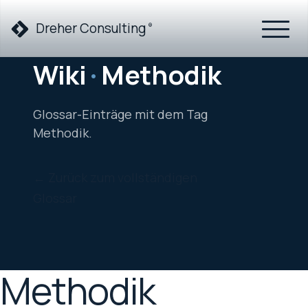
Dreher Consulting
®
Wiki
·
Methodik
Glossar-Einträge mit dem Tag
Methodik.
← Zurück zum vollständigen
Glossar
Methodik