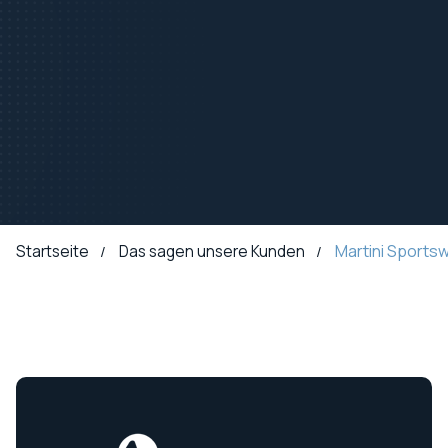
Martini Sports
Startseite
Das sagen unsere Kunden