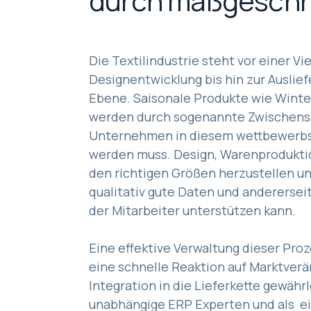
durch maßgeschn
Die Textilindustrie steht vor einer V
Designentwicklung bis hin zur Auslie
Ebene. Saisonale Produkte wie Winte
werden durch sogenannte Zwischensais
Unternehmen in diesem wettbewerbsi
werden muss. Design, Warenproduktion
den richtigen Größen herzustellen un
qualitativ gute Daten und andererse
der Mitarbeiter unterstützen kann.
Eine effektive Verwaltung dieser Proz
eine schnelle Reaktion auf Marktver
Integration in die Lieferkette gewäh
unabhängige ERP Experten und als e