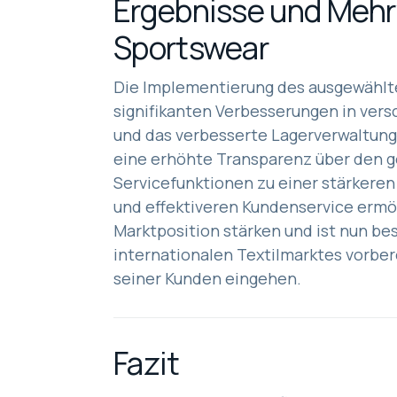
Ergebnisse und Mehrw
Sportswear
Die Implementierung des ausgewählte
signifikanten Verbesserungen in ver
und das verbesserte Lagerverwaltung
eine erhöhte Transparenz über den 
Servicefunktionen zu einer stärkeren
und effektiveren Kundenservice ermö
Marktposition stärken und ist nun be
internationalen Textilmarktes vorber
seiner Kunden eingehen.
Fazit