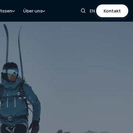
issen
Über uns
Kontakt
EN