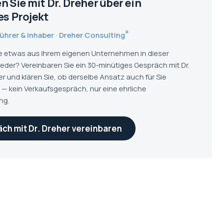
 Sie mit Dr. Dreher über ein
es Projekt
®
hrer & Inhaber · Dreher Consulting
e etwas aus Ihrem eigenen Unternehmen in dieser
ieder? Vereinbaren Sie ein 30-minütiges Gespräch mit Dr.
r und klären Sie, ob derselbe Ansatz auch für Sie
t — kein Verkaufsgespräch, nur eine ehrliche
ng.
ch mit Dr. Dreher vereinbaren