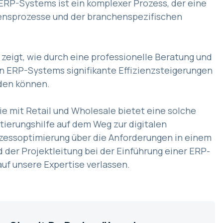
 ERP-Systems ist ein komplexer Prozess, der eine
mensprozesse und der branchenspezifischen
 zeigt, wie durch eine professionelle Beratung und
 ERP-Systems signifikante Effizienzsteigerungen
rden können.
ie mit Retail und Wholesale bietet eine solche
ierungshilfe auf dem Weg zur digitalen
ozessoptimierung über die Anforderungen in einem
 der Projektleitung bei der Einführung einer ERP-
f unsere Expertise verlassen.