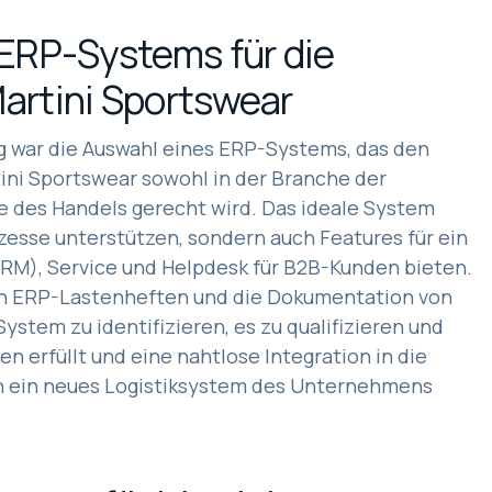
 ERP-Systems für die
artini Sportswear
g war die Auswahl eines ERP-Systems, das den
ini Sportswear sowohl in der Branche der
he des Handels gerecht wird. Das ideale System
zesse unterstützen, sondern auch Features für ein
), Service und Helpdesk für B2B-Kunden bieten.
von ERP-Lastenheften und die Dokumentation von
ystem zu identifizieren, es zu qualifizieren und
ien erfüllt und eine nahtlose Integration in die
in ein neues Logistiksystem des Unternehmens