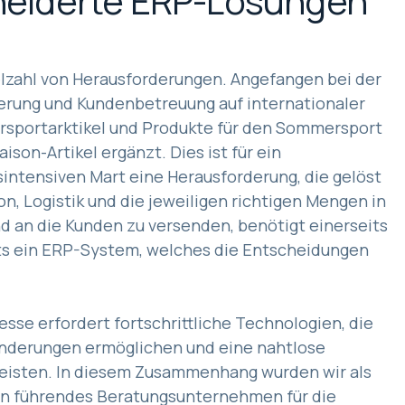
eiderte ERP-Lösungen
ielzahl von Herausforderungen. Angefangen bei der
ferung und Kundenbetreuung auf internationaler
rsportarktikel und Produkte für den Sommersport
on-Artikel ergänzt. Dies ist für ein
ntensiven Mart eine Herausforderung, die gelöst
, Logistik und die jeweiligen richtigen Mengen in
d an die Kunden zu versenden, benötigt einerseits
its ein ERP-System, welches die Entscheidungen
esse erfordert fortschrittliche Technologien, die
änderungen ermöglichen und eine nahtlose
rleisten. In diesem Zusammenhang wurden wir als
in führendes Beratungsunternehmen für die