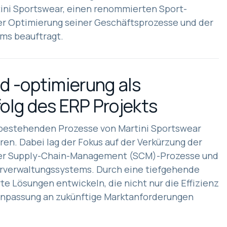
ini Sportswear, einen renommierten Sport-
 der Optimierung seiner Geschäftsprozesse und der
ms beauftragt.
 -optimierung als
folg des ERP Projekts
 bestehenden Prozesse von Martini Sportswear
eren. Dabei lag der Fokus auf der Verkürzung der
der Supply-Chain-Management (SCM)-Prozesse und
erverwaltungssystems. Durch eine tiefgehende
 Lösungen entwickeln, die nicht nur die Effizienz
 Anpassung an zukünftige Marktanforderungen