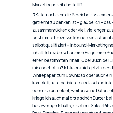
Marketingarbeit darstellt?
DK:
Ja, nachdem die Bereiche zusammenwa
getrennt zu denken ist – glaube ich – da
zusammenrücken oder viel, viel enger zus
bestimmte Prozesse können sie automatis
selbst qualifiziert – Inbound-Marketing n
Inhalt. Ich habe schon eine Frage, eine Su
einen bestimmten Inhalt. Oder auch bei Li
mir angeboten? Ich kann mich jetzt irgend
Whitepaper zum Download oder auch ein 
komplett automatisieren und auch so inter
oder sich anmeldet, weil er seine Daten jet
kriege ich auch mal bitte schön Butter bei
hochwertige Inhalte, nicht nur Sales-Pitc