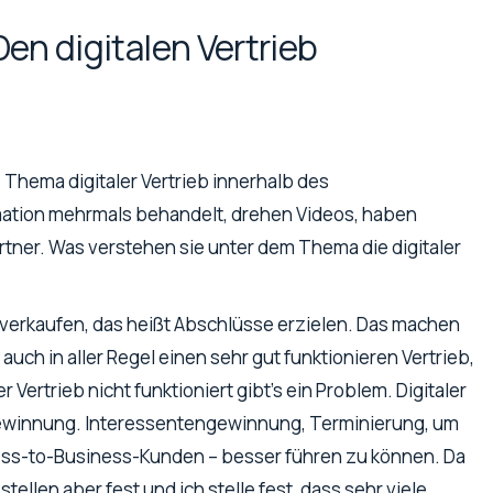
en digitalen Vertrieb
 Thema digitaler Vertrieb innerhalb des
mation mehrmals behandelt, drehen Videos, haben
tner. Was verstehen sie unter dem Thema die digitaler
l verkaufen, das heißt Abschlüsse erzielen. Das machen
auch in aller Regel einen sehr gut funktionieren Vertrieb,
 Vertrieb nicht funktioniert gibt’s ein Problem. Digitaler
 Gewinnung. Interessentengewinnung, Terminierung, um
ess-to-Business-Kunden – besser führen zu können. Da
stellen aber fest und ich stelle fest, dass sehr viele