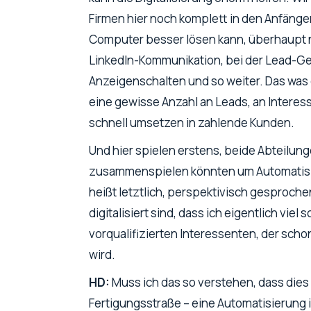
Firmen hier noch komplett in den Anfängen 
Computer besser lösen kann, überhaupt nic
LinkedIn-Kommunikation, bei der Lead-G
Anzeigenschalten und so weiter. Das was 
eine gewisse Anzahl an Leads, an Interesse
schnell umsetzen in zahlende Kunden.
Und hier spielen erstens, beide Abteilun
zusammenspielen könnten um Automatisieru
heißt letztlich, perspektivisch gesprochen
digitalisiert sind, dass ich eigentlich v
vorqualifizierten Interessenten, der sch
wird.
HD:
Muss ich das so verstehen, dass dies 
Fertigungsstraße – eine Automatisierung i