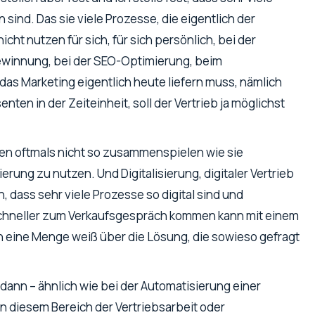
sind. Das sie viele Prozesse, die eigentlich der
ht nutzen für sich, für sich persönlich, bei der
ewinnung, bei der SEO-Optimierung, beim
das Marketing eigentlich heute liefern muss, nämlich
nten in der Zeiteinheit, soll der Vertrieb ja möglichst
gen oftmals nicht so zusammenspielen wie sie
ng zu nutzen. Und Digitalisierung, digitaler Vertrieb
, dass sehr viele Prozesse so digital sind und
iel schneller zum Verkaufsgespräch kommen kann mit einem
on eine Menge weiß über die Lösung, die sowieso gefragt
dann – ähnlich wie bei der Automatisierung einer
n diesem Bereich der Vertriebsarbeit oder