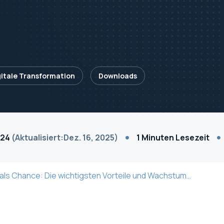
gitale Transformation
Downloads
024
(Aktualisiert:Dez. 16, 2025)
1 Minuten Lesezeit
Digitalisierung als Chance: Die wichtigsten Vorteile und Wachstumspotenziale fur Unternehmen