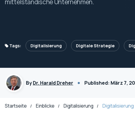
mittelständische Unternehmen.
Tags:
Digitalisierung
Digitale Strategie
Di
By
Dr. Harald Dreher
Published: März 7, 2
Startseite
Einblicke
Digitalisierung