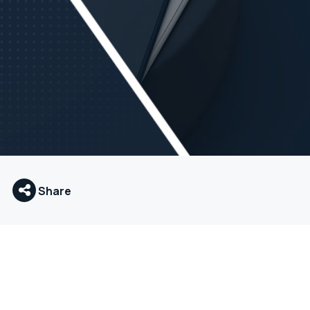
Share