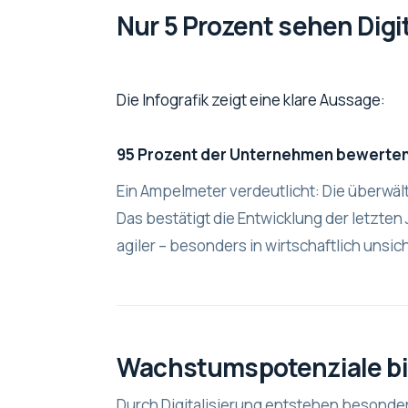
Nur 5 Prozent sehen Digit
Die Infografik zeigt eine klare Aussage:
95 Prozent der Unternehmen bewerten D
Ein Ampelmeter verdeutlicht: Die überwäl
Das bestätigt die Entwicklung der letzten 
agiler – besonders in wirtschaftlich unsic
Wachstumspotenziale bi
Durch Digitalisierung entstehen besonde