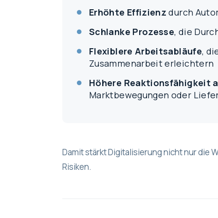
Erhöhte Effizienz
durch Autom
Schlanke Prozesse
, die Dur
Flexiblere Arbeitsabläufe
, d
Zusammenarbeit erleichtern
Höhere Reaktionsfähigkeit 
Marktbewegungen oder Liefe
Damit stärkt Digitalisierung nicht nur di
Risiken.