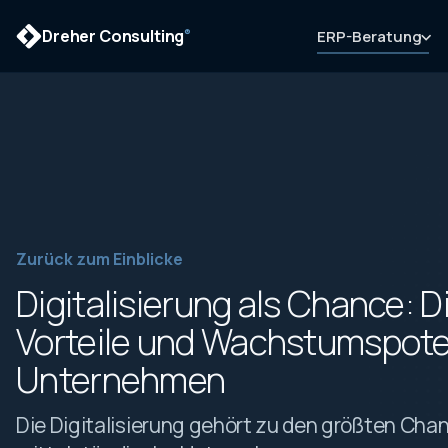
Dreher Consulting
ERP-Beratung
®
Zurück zum Einblicke
Digitalisierung als Chance: D
Vorteile und Wachstumspoten
Unternehmen
Die Digitalisierung gehört zu den größten Cha