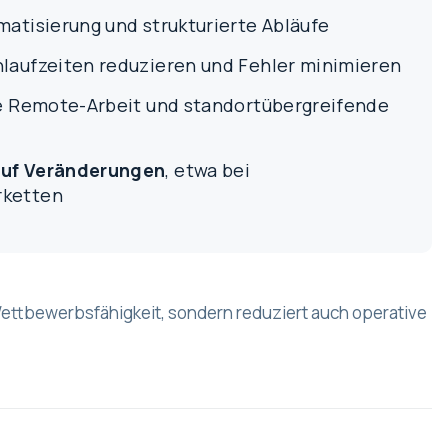
atisierung und strukturierte Abläufe
chlaufzeiten reduzieren und Fehler minimieren
ie Remote-Arbeit und standortübergreifende
auf Veränderungen
, etwa bei
rketten
e Wettbewerbsfähigkeit, sondern reduziert auch operative