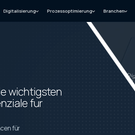
Digitalisierung
Prozessoptimierung
Branchen
ie wichtigsten
ziale fur
ncen für