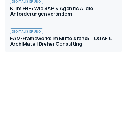
DIGITALISIERUNG
KI im ERP: Wie SAP & Agentic AI die
Anforderungen verändern
DIGITALISIERUNG
EAM-Frameworks im Mittelstand: TOGAF &
ArchiMate | Dreher Consulting