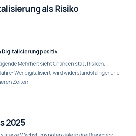
alisierung als Risiko
igitalisierung positiv
.
tigende Mehrheit sieht Chancen statt Risiken.
Jahre: Wer digitalisiert, wird widerstandsfähiger und
heren Zeiten.
s 2025
rs starke Wachstumspotenziale in drei Branchen: