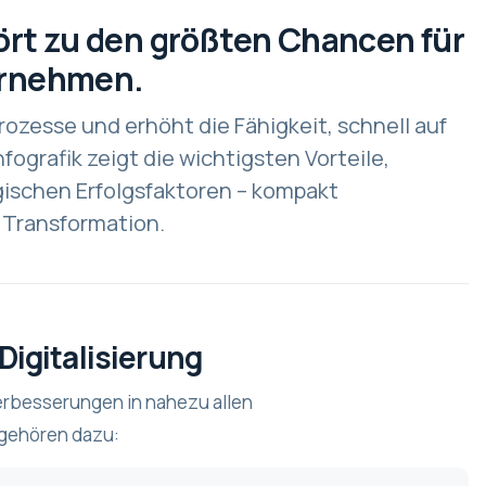
hört zu den größten Chancen für
ernehmen.
Prozesse und erhöht die Fähigkeit, schnell auf
fografik zeigt die wichtigsten Vorteile,
ischen Erfolgsfaktoren – kompakt
 Transformation.
 Digitalisierung
Verbesserungen in nahezu allen
 gehören dazu: