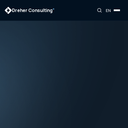
Dreher Consulting
®
EN